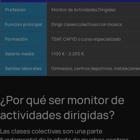
Profesión
Monitor de Actividades Dirigidas
Función principal
Dirigir clases colectivas con música
Formación
TSAF, CAFYD o curso especializado
Salario medio
1.100 € - 2.200 €
Salidas laborales
Gimnasios, centros deportivos, instalacione
¿Por qué ser monitor de
actividades dirigidas?
Las clases colectivas son una parte
fundamental de la oferta de muchos centros