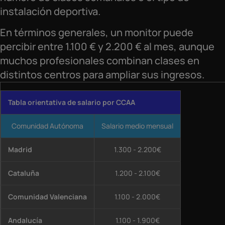
instalación deportiva.
En términos generales, un monitor puede
percibir entre 1.100 € y 2.200 € al mes, aunque
muchos profesionales combinan clases en
distintos centros para ampliar sus ingresos.
Tabla orientativa de salario por CCAA
Comunidad Autónoma
Salario medio mensual
Madrid
1.300 - 2.200€
Cataluña
1.200 - 2.100€
Comunidad Valenciana
1.100 - 2.000€
Andalucía
1.100 - 1.900€