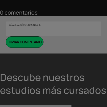
0
comentarios
AÑADE AQUÍ TU COMENTARIO
ENVIAR COMENTARIO
Descube nuestros
estudios más cursados