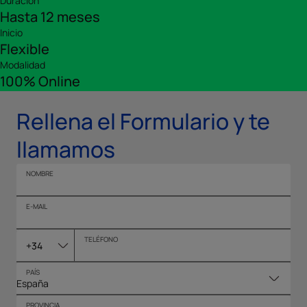
Duración
Hasta 12 meses
Inicio
Flexible
Modalidad
100% Online
Rellena el Formulario y te
llamamos
NOMBRE
E-MAIL
TELÉFONO
+34
PAÍS
PROVINCIA