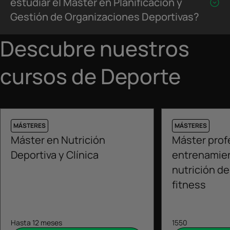
estudiar el Máster en Planificación y
Gestión de Organizaciones Deportivas?
Descubre nuestros
cursos de Deporte
MÁSTERES
MÁSTERES
Máster en Nutrición
Máster prof
Deportiva y Clínica
entrenamien
nutrición de
fitness
Hasta 12 meses
1550