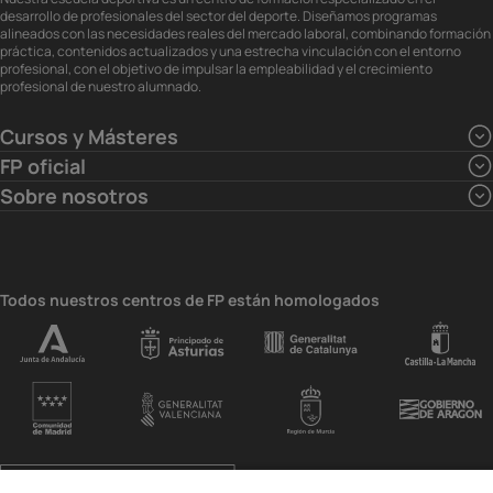
desarrollo de profesionales del sector del deporte. Diseñamos programas
alineados con las necesidades reales del mercado laboral, combinando formación
práctica, contenidos actualizados y una estrecha vinculación con el entorno
profesional, con el objetivo de impulsar la empleabilidad y el crecimiento
profesional de nuestro alumnado.
Cursos y Másteres
FP oficial
Sobre nosotros
Todos nuestros centros de FP están homologados