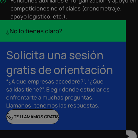
Funciones auxiliares en organización y apoyo en
competiciones no oficiales (cronometraje,
apoyo logístico, etc.).
¿No lo tienes claro?
Solicita una sesión
gratis de orientación
“¿A qué empresas accederé?”, “¿Qué
salidas tiene?”. Elegir donde estudiar es
enfrentarte a muchas preguntas.
Llámanos: tenemos las respuestas.
TE LLAMAMOS GRATIS