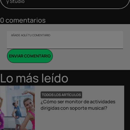
y Studio
0
comentarios
AÑADE AQUÍ TU COMENTARIO
ENVIAR COMENTARIO
Lo más leído
TODOS LOS ARTÍCULOS
¿Cómo ser monitor de actividades
dirigidas con soporte musical?