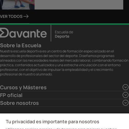
VER TODOS
Sobre la Escuela
Nuestra escuela deportiva es un centro de formación especializado en el
desarrollo de profesionales del sector del deporte. Diseñamos programas
alineados con las necesidades reales del mercado laboral, combinando formación
práctica, contenidos actualizados y una estrecha vinculación con el entorno
profesional, con el objetivo de impulsar la empleabilidad y el crecimiento
profesional de nuestro alumnado.
Cursos y Másteres
FP oficial
Sobre nosotros
Tu privacidad es importante para nosotros